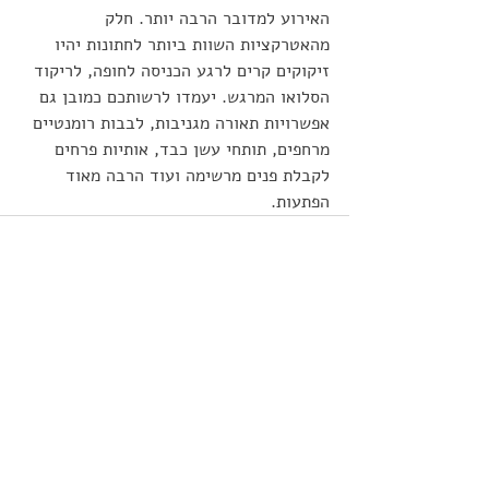
האירוע למדובר הרבה יותר. חלק 
מהאטרקציות השוות ביותר לחתונות יהיו 
זיקוקים קרים לרגע הכניסה לחופה, לריקוד 
הסלואו המרגש. יעמדו לרשותכם כמובן גם 
אפשרויות תאורה מגניבות, לבבות רומנטיים 
מרחפים, תותחי עשן כבד, אותיות פרחים 
לקבלת פנים מרשימה ועוד הרבה מאוד 
הפתעות.
פוסטים אחרונים
הצג הכול