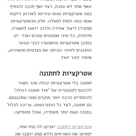
שאף אחד לא שוכח, רצוי ואף חובה להוסיף 
כמה אטרקציות שוות שירימו לאירוע וייקחו 
אותו כמה רמות למעלה. חלק מהאטרקציות 
תפקידן ליצור אווירה ולרוב ידאגו לתאורה 
מיוחדת, כל מיני אפקטים שונים ועוד. יש 
כמובן אטרקציות שיאפשרו לבני הנוער 
החוגגים לחזור הביתה עם מגנטים מהאירוע, 
איפור זוהר ועוד. 
אטרקציות לחתונה
חתונה בלי אטרקציות יכולה מהר מאוד 
להיכנס לקטגוריה של 'עוד חתונה רגילה' 
ולהסתיים הרבה יותר מוקדם ממה שתכננתם. 
גם חתונה, לצד כל ההתרגשות, צריכה לכלול 
בתוכה קצת יותר משתייה, אוכל ומוסיקה. 
אטרקציות לחתונה
 יעניקו לה נפח אחר, 
יפתיעו את האורחים וללא ספק יהפכו את 