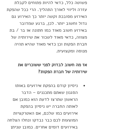
פשוטה כלל, כדאי להיות פתוחים לקבלת 
עזרה וליווי לאורך התהליך. הרי ככל שהפקת 
האירוע מסובכת וקשה יותר כך האירוע גם 
גדול וחשוב יותר. לכן, ברגע שמדובר 
באירוע חשוב מאוד כמו חתונה או בר / בת 
מצווה, כדאי מאוד לשכור את שירותיה של 
חברת הפקות וכן כדאי מאוד שהיא תהיה 
מנוסה ומקצועית.
אז מה חשוב לבדוק לפני ששוכרים את 
שירותיה של חברת הפקות?
ניסיון קודם בהפקת אירועים באותו 
הסגנון שאתם מתכננים – הדבר 
הראשון שתרצו לדעת הוא כמובן אם 
לאותה החברה יש ניסיון בהפקת 
אירועים כמו שלכם, אם האטרקציות 
המוצעות לכם כבר נבדקו ונחלו הצלחה 
באירועים דומים אחרים. כמובן שניתן 