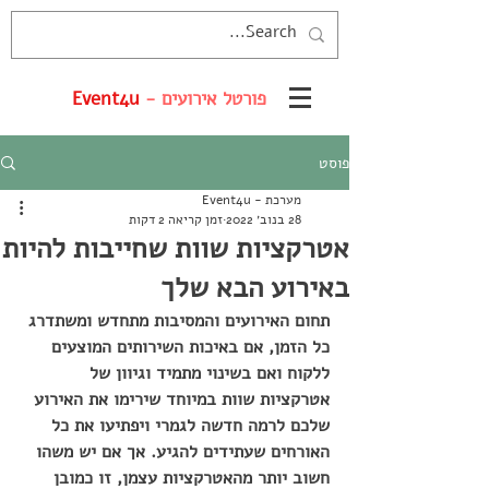
פורטל אירועים -
Event4u
פוסט
מערכת - Event4u
28 בנוב׳ 2022
זמן קריאה 2 דקות
אטרקציות שוות שחייבות להיות
באירוע הבא שלך
תחום האירועים והמסיבות מתחדש ומשתדרג 
כל הזמן, אם באיכות השירותים המוצעים 
ללקוח ואם בשינוי מתמיד וגיוון של 
אטרקציות שוות במיוחד שירימו את האירוע 
שלכם לרמה חדשה לגמרי ויפתיעו את כל 
האורחים שעתידים להגיע. אך אם יש משהו 
חשוב יותר מהאטרקציות עצמן, זו כמובן 