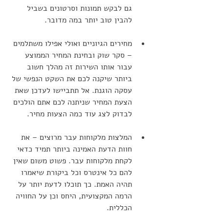
גם לבקש תמונות וסרטונים בשביל 
להבין טוב יותר במה מדובר.
מחירים הגיוניים ואולי אפילו משתלמים 
– סקר שוק ובחינת המחיר הממוצע 
עבור אותו השירות זה מהלך חשוב 
ביותר שיקנה לכם את השקט הנפשי של 
עסקה הוגנת. אל תתביישו לעדכן שאת 
הצעת המחיר שניתנה לכם אתם הולכים 
לבדוק לצג עוד כמה הצעות מחיר. 
המלצות מלקוחות עבר מרוצים – את 
חוות הדעת האמינה ביותר תמיד כדאי 
לקחת מלקוחות עבר. פשוט משום שאין 
להם כל אינטרס וכל ביקורת שיאמרו 
תהיה האמת. כך תוכלו לדעת יותר על 
הרמה המקצועית, היחס וכן על החוויה 
הכללית.