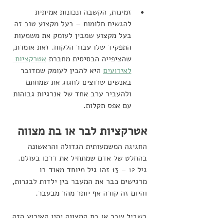
זמינות, הקשבה ונכונות אמיתית 
להגשים חלומות – בעל מקצוע טוב זה 
בעל מקצוע שמבין לעומק את משמעות 
התפקיד שלו עבור הלקוח. זאת אומרת, 
שהציפייה הבסיסית מחברת 
אטרקציות 
לאירועים
 היא להבין לעומק שמדובר 
באנשים שרוצים לחגוג את שמחתם 
ולהעביר ערב אחד של אנרגיות גבוהות 
עם אפס תקלות.
אטרקציות לבר או בת מצווה
החגיגה המשמעותית הגדולה והראשונה 
בהחלט של אדם שמתחיל את דרכו בעולם. 
גיל 12 – 13 זהו גיל מיוחד מאוד בו 
מרגישים כבר את המעבר בין ילדות לבגרות, 
והיום זה קורה אף יותר מהר מבעבר. 
בשביל שבר או בת המצווה יהיו האירוע הזה 