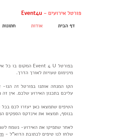
פורטל אירועים -
Event4u
דף הבית
אודות
חתונות
בפורטל Event 4 U 
מינימום טעויות לאורך הדרך.
הקו המנחה אותנו בפורטל זה הנו- א
עליכם בתכנון האירוע שלכם. אין זה 
הטיפים שתמצאו כאן יעזרו לכם בכל סג
בנוסף, תמצאו את אינדקס הספקים ה
לאחר שתפיקו את האירוע- נשמח לשמו
שלחו לנו טיפים לכתובת הדוא"ל -
om