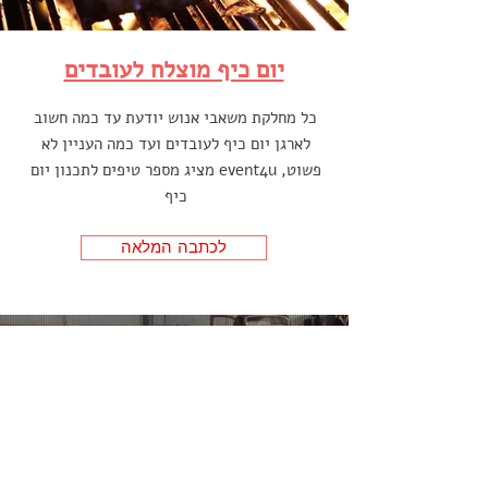
יום כיף מוצלח לעובדים
כל מחלקת משאבי אנוש יודעת עד כמה חשוב
לארגן יום כיף לעובדים ועד כמה העניין לא
פשוט, event4u מציג מספר טיפים לתכנון יום
כיף
לכתבה המלאה