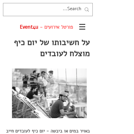
פורטל אירועים -
Event4u
על חשיבותו של יום כיף
מוצלח לעובדים
באויר במים או ביבשה - יום כיף לעובדים חייב