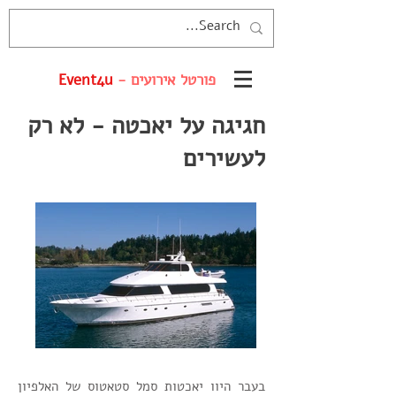
פורטל אירועים -
Event4u
חגיגה על יאכטה - לא רק
לעשירים
בעבר היוו יאכטות סמל סטאטוס של האלפיון