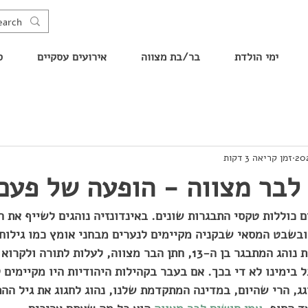
ימי הולדת
בר/בת מצווה
אירועים עסקיים
ס
זמן קריאה 3 דקות
לבר מצווה - הופעה של פעם
 כוללות טקסי התבגרות שונים. באינדונזיה נוהגים לשייף את ה
ובשבט המסאי שבקניה מקיימים לנערים מבחני אומץ כמו גילוח 
שריפת צעצועים. ביהדות נוהג המתבגר בן ה-13, חתן הבר מצווה, לעלות 
בימינו לא די בכך. אם בעבר בקהילות היהודיות היו מקיימים 
גג, הרי שהיום, במדינה המתקדמת שלנו, נהוג לחגוג את גיל הה