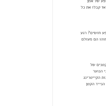
ל בן ה-13. כל מי שחווה מופע של אמן 
אז קבלו את כל 
ע חושים? רגע 
והו הם מעולם 
טנים של 
 הנוער 
ת הקייטרינג 
הנייד הקטן 