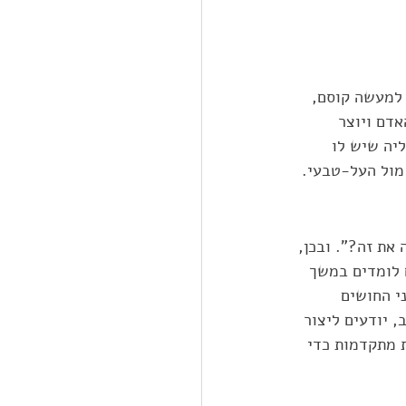
 למעשה קוסם, 
דם ויוצר 
יה שיש לו 
מול העל-טבעי. 
את זה?". ובכן, 
 לומדים במשך 
י החושים 
 יודעים ליצור 
 מתקדמות כדי 