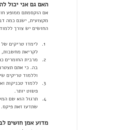
האם גם אני יכול לה
אם הוקסמתם ממופע חושי
מקצועית, ישנם כמה דבר
החושים יש צורך ללמוד
לימדו טריקים של ק
לקריאת מחשבות, ל
מרבית החומרים כתו
בה. כי אתם תצטרכ
וללמוד טריקים שי
ללמוד טכניקות וא
פשוט יותר. 
תרגול הוא שם המש
שתדעו זאת פיקס. א
מדוע אמן חושים לב