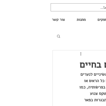
פקים
מתנות
צור קשר
 בחיים
שיניים לנערים 
כל הראש או 
לתורה ולקרוא בפרשותיה, כמו 
טקס צנוע 
תבגרות בפאר 