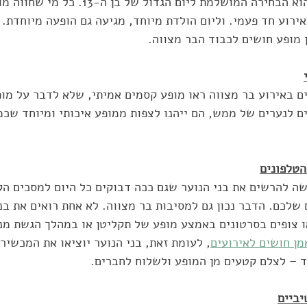
אמן חושים לבר מצווה הוא הבחירה המושלמת ליום הגדול ש
ירוע חד פעמי. וליום הולדת מיוחד, מגיעה גם הופעה מיוחדת. 
 מופע חושים לכבוד הבר מצווה. 
 באירוע בר מצווה ראו מופע קסמים אמיתי, שלא לדבר על מופ
ם לנערים של ממש, הם ייהנו לצפות ממופע איכותי ומיוחד שכמ
הטלפונים
שה להרשים את בני הנוער שגם ככה דבוקים כל היום למסכים הק
 שלכם. הדבר נכון גם למסיבות בר מצווה. לא אחת רואים את בני
 צופים בסרטונים באמצע מופע של תקליטן או במהלך הגשת מנו
מן חושים לאירועים
, לעומת זאת, בני הנוער יוציאו את המכשיר 
– לצלם קטעים מן המופע ולשלוח לחברים. 
ביים