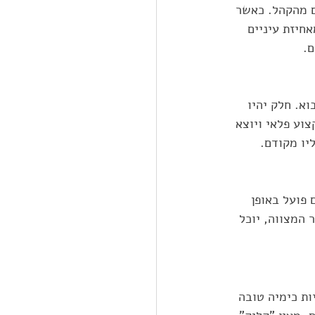
ם מהקהל. כאשר 
חיזת עיניים 
. 
א. חלק יהיו 
וע פלאי ויוצא 
יו מקודם. 
פועל באופן 
 המצווה, יוכל 
ת כימיה טובה 