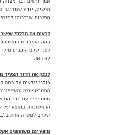
חושים, יודע שמדובר בא
הסיבות שבזכותן להזמין
לראות את הבלתי אפשרי
כמה מהילדים המשתתפים
לפני שהם הופכים מילדי
לא ראו.
לנתק את הדור הצעיר מ
כולנו יודעים עד כמה ק
הסמרטפונים והאייפונים
מסתמסים עם חבריהם או
הראשונות. במופע של 
א
שלהם למטרה אחת בלבד 
מופע עם משתתפים אקטי