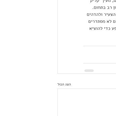
 מעין "קליק" 
ן רב בתחום. 
הצעיר ולהדהים 
ם לא מסתדרים 
ע כדי להוציא 
הצג הכול