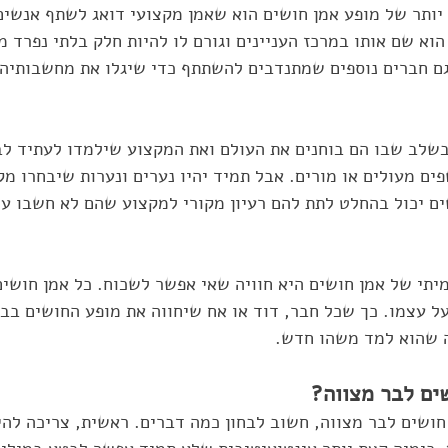
 יותר של מופע אמן חושים הוא שאמן מקצועי דואג לשתף אנשי
וא שם אותו במרכז העניינים וגורם לו להיות חלק בלתי נפרד מא
גם חברים נוספים שמתנדבים להשתתף כדי שיגלו את מחשבותיהם
בשלב שבו הם בוחנים את העולם ואת המקצוע שילמדו לעתיד לבו
ים מעולים או מורים. אבל תמיד יהיו נערים ונערות שיבחרו מקצ
ים יכול בהחלט לתת להם רעיון מקורי למקצוע שהם לא חשבו על
יתי של אמן חושים היא חוויה שאי אפשר לשכוח. כל אמן חושים 
על עצמו. כך שכל חבר, דוד או אח שיחווה את מופע החושים בבר
 שהוא למד משהו חדש. 
שים לבר מצווה?
ושים לבר מצווה, חשוב לבחון כמה דברים. ראשית, צריכה להיו