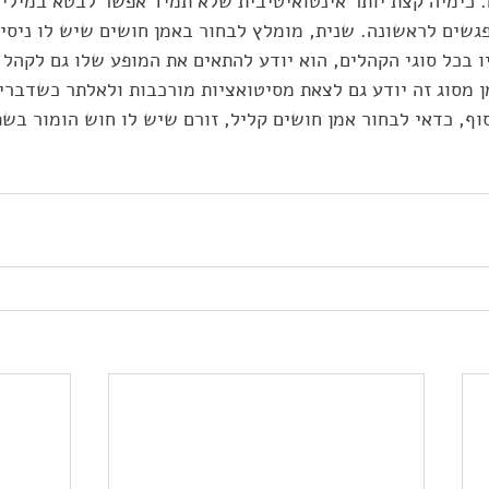
. כימיה קצת יותר אינטואיטיבית שלא תמיד אפשר לבטא במילים,
פגשים לראשונה. שנית, מומלץ לבחור באמן חושים שיש לו ניסיו
ו בכל סוגי הקהלים, הוא יודע להתאים את המופע שלו גם לקהל 
 מסוג זה יודע גם לצאת מסיטואציות מורכבות ולאלתר כשדברי
סוף, כדאי לבחור אמן חושים קליל, זורם שיש לו חוש הומור בשפ