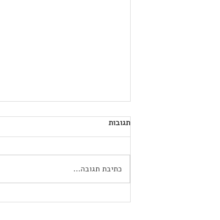
תגובות
כתיבת תגובה...
צניעות היא הסטייל החדש:
הטרנדים החמים בעולם שמלות