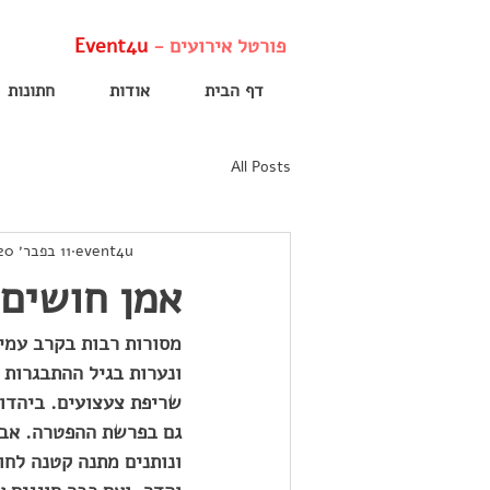
פורטל אירועים -
Event4u
דף הבית
אודות
חתונות
All Posts
event4u
11 בפבר׳ 2020
אמן חושים 
מסורות רבות בקרב עמים
ונערות בגיל ההתבגרות 
גם בפרשת ההפטרה. אבל 
ונותנים מתנה קטנה לחו