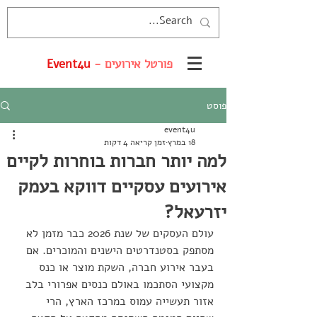
פורטל אירועים -
Event4u
פוסט
event4u
18 במרץ
זמן קריאה 4 דקות
למה יותר חברות בוחרות לקיים
אירועים עסקיים דווקא בעמק
יזרעאל?
עולם העסקים של שנת 2026 כבר מזמן לא 
מסתפק בסטנדרטים הישנים והמוכרים. אם 
בעבר אירוע חברה, השקת מוצר או כנס 
מקצועי הסתכמו באולם כנסים אפרורי בלב 
אזור תעשייה עמוס במרכז הארץ, הרי 