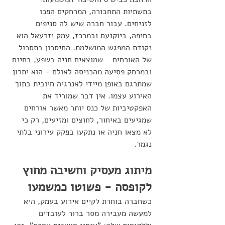
בתשתיות התחבורה, המרחקים הפכו 
לזניחים. עבור חברה שיש לה סניפים 
בחיפה, ביוקנעם ובמרכז, עמק יזרעאל הוא 
נקודת המפגש המושלמת. החיסכון בתסכול 
של האורחים - שמוצאים חניה בשפע, בחינם 
ובמרחק פסיעה מהכניסה לאולם - הוא יתרון 
שמתרגם באופן מיידי לאנרגיה חיובית בתוך 
האירוע עצמו. אין דבר שמוריד את 
האפקטיביות של כנס יותר מאשר אורחים 
שמגיעים באיחור, לחוצים ומזיעים, רק כי 
לא מצאו חניה או נתקעו בפקק עירוני בלתי 
נגמר.
מיתוג מעסיק וחשיבה מחוץ 
לקופסה - פשוטו כמשמעו
כשחברה בוחרת לקיים אירוע בעמק, היא 
למעשה מעבירה מסר ברור לעובדים 