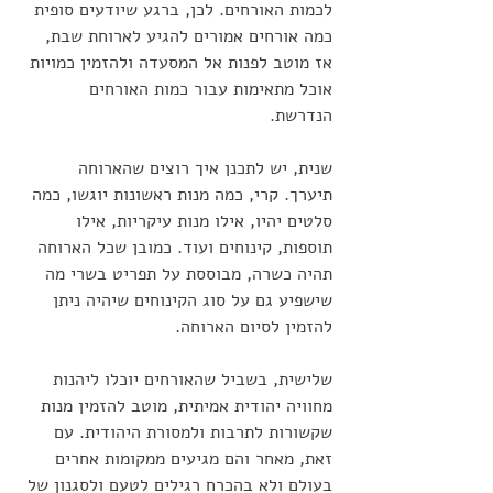
לכמות האורחים. לכן, ברגע שיודעים סופית 
כמה אורחים אמורים להגיע לארוחת שבת, 
אז מוטב לפנות אל המסעדה ולהזמין כמויות 
אוכל מתאימות עבור כמות האורחים 
הנדרשת. 
שנית, יש לתכנן איך רוצים שהארוחה 
תיערך. קרי, כמה מנות ראשונות יוגשו, כמה 
סלטים יהיו, אילו מנות עיקריות, אילו 
תוספות, קינוחים ועוד. כמובן שכל הארוחה 
תהיה כשרה, מבוססת על תפריט בשרי מה 
שישפיע גם על סוג הקינוחים שיהיה ניתן 
להזמין לסיום הארוחה. 
שלישית, בשביל שהאורחים יוכלו ליהנות 
מחוויה יהודית אמיתית, מוטב להזמין מנות 
שקשורות לתרבות ולמסורת היהודית. עם 
זאת, מאחר והם מגיעים ממקומות אחרים 
בעולם ולא בהכרח רגילים לטעם ולסגנון של 