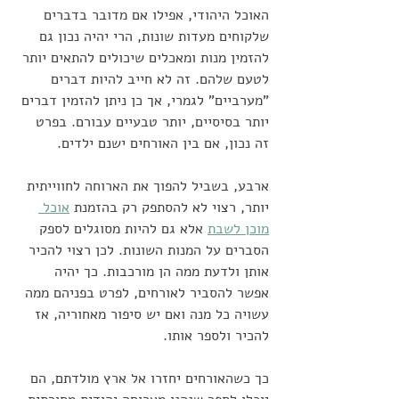
האוכל היהודי, אפילו אם מדובר בדברים 
שלקוחים מעדות שונות, הרי יהיה נכון גם 
להזמין מנות ומאכלים שיכולים להתאים יותר 
לטעם שלהם. זה לא חייב להיות דברים 
"מערביים" לגמרי, אך כן ניתן להזמין דברים 
יותר בסיסיים, יותר טבעיים עבורם. בפרט 
זה נכון, אם בין האורחים ישנם ילדים. 
ארבע, בשביל להפוך את הארוחה לחווייתית 
יותר, רצוי לא להסתפק רק בהזמנת 
אוכל 
מוכן לשבת
 אלא גם להיות מסוגלים לספק 
הסברים על המנות השונות. לכן רצוי להכיר 
אותן ולדעת ממה הן מורכבות. כך יהיה 
אפשר להסביר לאורחים, לפרט בפניהם ממה 
עשויה כל מנה ואם יש סיפור מאחוריה, אז 
להכיר ולספר אותו. 
כך כשהאורחים יחזרו אל ארץ מולדתם, הם 