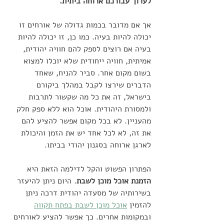
לערוך עבורכם ארוחה ביתית.
אך אם מדובר בכמות גדולה של אורחים זו 
יכולה להיות בעיה. כמו כן, זו יכולה להיות 
בעיה אם רוצים לספק להם חוויה יהודית, 
אמיתית, חוויה ייחודית שלא יוכלו למצוא 
בשום מקום אחר. סביר להניח, שאחד 
הדברים שירצו לקבל במהלך ביקורם 
בישראל, זה את כל מה שקשור לתרבות 
ולמסורת היהודית. אוכל הוא ללא ספק חלק 
מהעניין. לא בכל מקום אפשר להציע להם 
את זה, לא לכל אחד יש את הזמן והיכולת 
לארגן ארוחה בסגנון יהודי בביתו. 
הפתרון הפשוט והקל לדילמה הזאת היא 
הזמנת אוכל מוכן לשבת
. היום ניתן להיעזר 
בשירותיה של מסעדה יהודית דרכה ניתן 
להזמין 
אוכל מוכן לשבת בפתח תקווה
ובמקומות אחרים. כך אפשר להציע לאורחים 