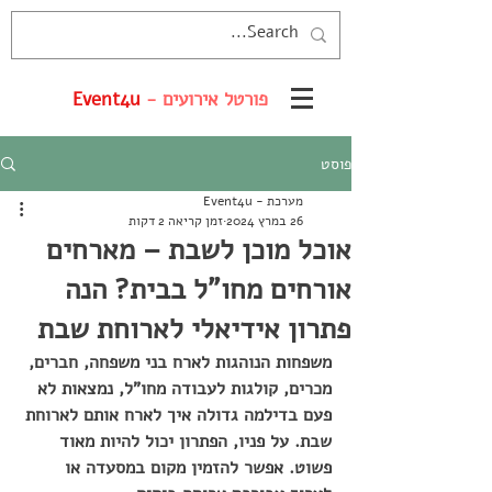
פורטל אירועים -
Event4u
פוסט
מערכת - Event4u
26 במרץ 2024
זמן קריאה 2 דקות
אוכל מוכן לשבת – מארחים
אורחים מחו"ל בבית? הנה
פתרון אידיאלי לארוחת שבת
משפחות הנוהגות לארח בני משפחה, חברים, 
מכרים, קולגות לעבודה מחו"ל, נמצאות לא 
פעם בדילמה גדולה איך לארח אותם לארוחת 
שבת. על פניו, הפתרון יכול להיות מאוד 
פשוט. אפשר להזמין מקום במסעדה או 