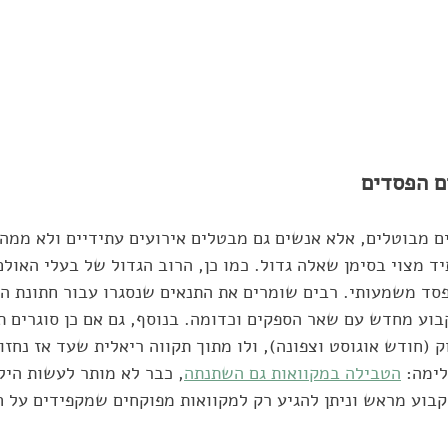
ם הפסדים
ם מבוטלים, אלא אנשים גם מבטלים אירועים עתידיים ולא ממהר
יד מצוי בסימן שאלה גדול. כמו כן, הרוב הגדול של בעלי האולם
סד משמעותי. רבים שומרים את התנאים שנסגרו עבור חתונת הח
בוע מחדש עם שאר הספקים וכדומה. בנוסף, גם אם כן סוגרים תא
ק (חודש אוגוסט וצפונה), ולו מתוך תקווה ריאלית שעד אז נחזו
ימה: 
הטבילה במקוואות גם השתנתה
, כבר לא מותר לעשות היל
בוע מראש וניתן להגיע רק למקוואות מפוקחים שמקפידים על חי