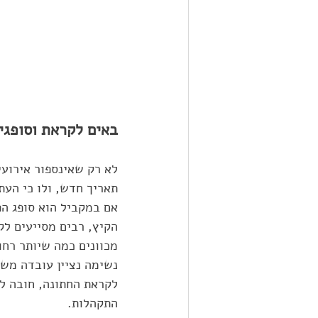
באים לקראת וסופגי
לא רק שאינספור אירועי
תאריך חדש, ולו כי העת
אם במקביל הוא סופג הפ
הקיץ, רבים מסייעים לק
מכוונים כמה שיותר רחו
נשימה נציין עובדה משל
לקראת החתונה, חובה לק
התקהלות.