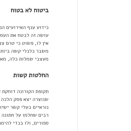
ביטוח לא בטוח
כידוע ענף האירועים הנ
עושה זה לבטח את העסק,
אין לו, פשוט כי טרם צ
משבר כלכלי קשה ביותר,
מעצבי שמלות כלה, מאפ
החלטות קשות
תקופת הקורונה דוחקת א
שנוצרה יצא פסק הלכה 
נוראיים בעלי קשר ישיר
רבים שחלמו על חתונה 
ספורים, ולו בכדי להימ