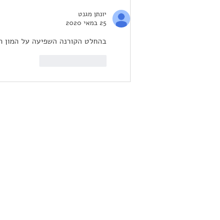
הטרנדים החמים בעולם שמלות
יונתן מגנט
הכלה
25 במאי 2020
בהחלט הקורנה השפיעה על המון תח
לייק
להשיב