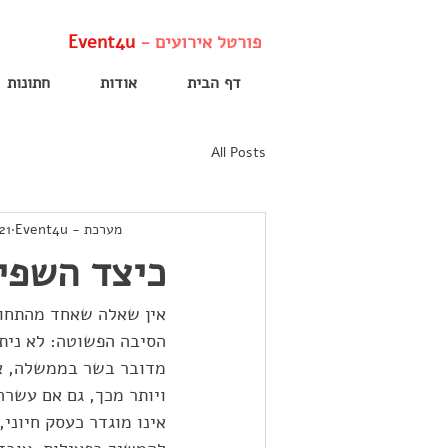
פורטל אירועים -
Event4u
דף הבית
אודות
חתונות
All Posts
מערכת - Event4u
21 באפר׳ 020
כיצד השפיע
אין שאלה שאחד מהתחומי
הסיבה הפשוטה: לא ניתן
מדובר בשר בממשלה, או
ויותר מכך, גם אם עשרה 
אינו מוגדר כעסק חיוני