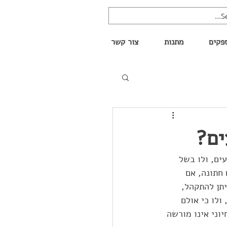
פקים
מתנות
צור קשר
ים?
ים, ולו בשל 
חתונה, אם 
תן להתקהל, 
ולו כי אולם 
וני אינו מורשה 