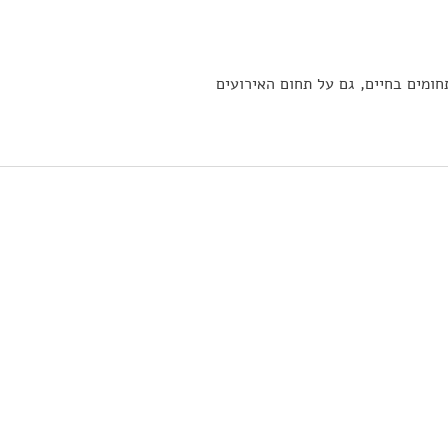
אירועים עסקיים דווקא בעמק
למצוא
יזרעאל?
לימי 
ומים בחיים, גם על תחום האירועים