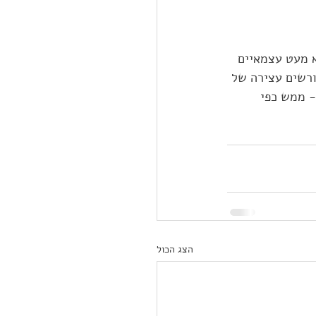
א מעט עצמאיים 
ורשים עצירה של 
- ממש כפי 
הצג הכול