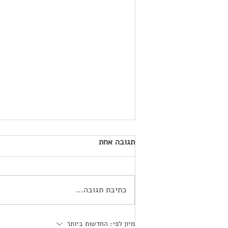
תגובה אחת
כתיבת תגובה...
צניעות היא הסטייל החדש:
מיון לפי:
החדשות ביותר