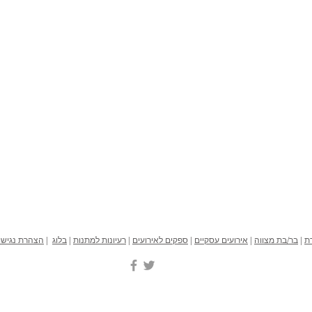
דת
|
בר/בת מצווה
|
אירועים עסקיים
|
ספקים לאירועים
|
רעיונות למתנות
|
בלוג
|
הצהרת נגישו