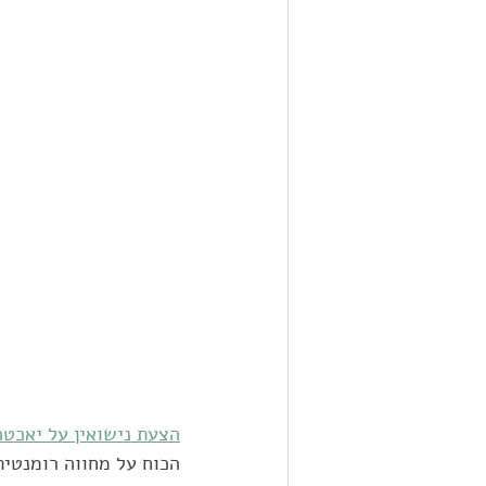
הצעת נישואין על יאכטה
הכוח על מחווה רומנטית