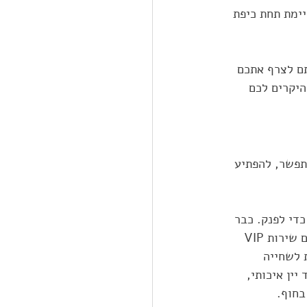
ימת תחת כיפת 
ם לצרף אתכם 
היקרים לכם 
תפשר, להפתיע 
די לפנק. כבר 
מהטלפון הראשון שלכם, בו תגידו לנו "אני מעוניין בהצעת נישואין על יאכטה", ניתן לכם שירות VIP 
 לשחייה 
ין איכותי, 
בחוף.