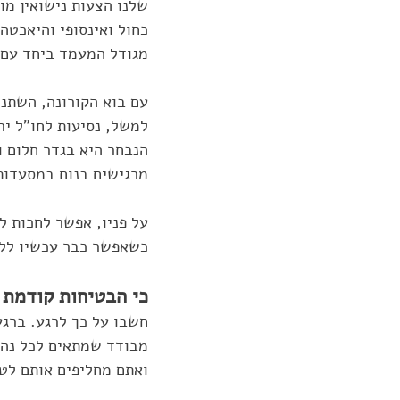
שלנו הצעות נישואין מו
כחול ואינסופי והיאכטה
מגודל המעמד ביחד עם 
עם בוא הקורונה, השתנו 
למשל, נסיעות לחו"ל יר
הנבחר היא בגדר חלום ו
מרגישים בנוח במסעדות
על פניו, אפשר לחכות ל
כשאפשר כבר עכשיו ללכ
כי הבטיחות קודמת 
חשבו על כך לרגע. ברגע
מבודד שמתאים לכל נהל
ואתם מחליפים אותם לט