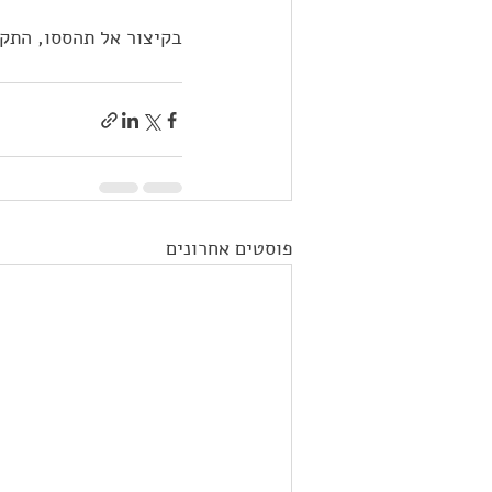
בקיצור אל תהססו, התקשרו אלינו 050-460-0470 והזמינו לכם הפלג
פוסטים אחרונים