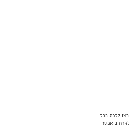
צו ללכת בכל 
לארח ביאכטה 