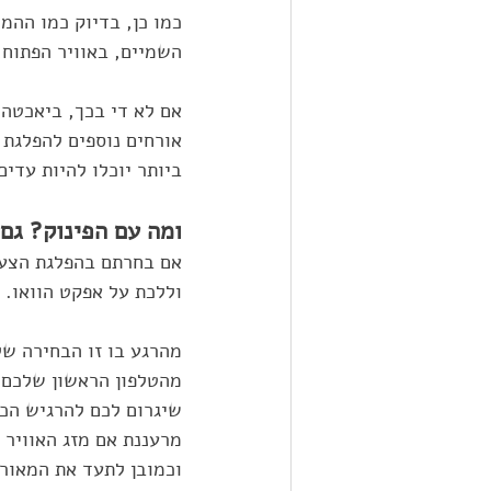
כמו כן, בדיוק כמו ההמ
השמיים, באוויר הפתוח
אם לא די בכך, ביאכטה
אורחים נוספים להפלגת 
ביותר יוכלו להיות עדי
ומה עם הפינוק? גם
אם בחרתם בהפלגת הצעת
וללכת על אפקט הוואו. כ
מהרגע בו זו הבחירה של
שיגרום לכם להרגיש הכי
מרעננת אם מזג האוויר 
וכמובן לתעד את המאור