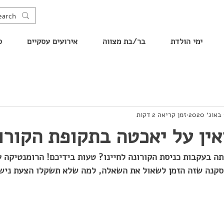
ימי הולדת
בר/בת מצווה
אירועים עסקיים
ס
2
זמן קריאה 2 דקות
ין על יאכטה בתקופת הקורו
בעקבות כניסת הקורונה לחיינו? טעות בידיכם! הרומנטיקה עד
סקנה שזה הזמן לשאול את השאלה, למה שלא תשקלו הצעת נישו