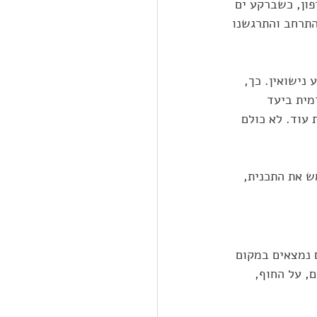
ון, כשברקע ים 
התרחב והתרגשנו 
נישואין. כך, 
מית ביעד 
 עוד. לא כולם 
ש את התכנית, 
 נמצאים במקום 
, על החוף, 