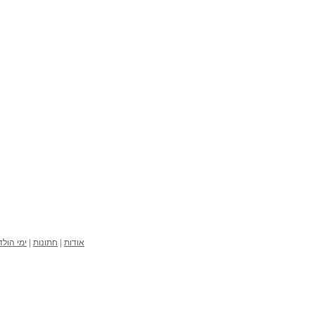
אודות
|
חתונות
|
ימי הול