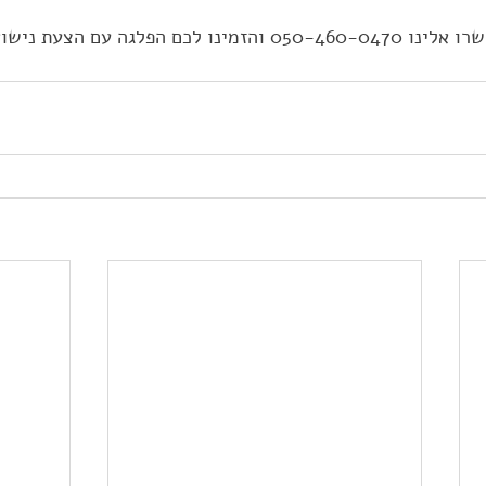
ה עם הצעת נישואין על יאכטה.