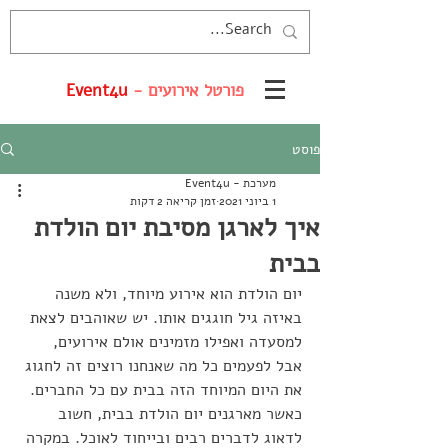
פורטל אירועים -
Event4u
פוסט
מערכת - Event4u
1 ביוני 2021
זמן קריאה 2 דקות
איך לארגן מסיבת יום הולדת
בבית
יום הולדת הוא אירוע מיוחד, ולא משנה 
באיזה גיל חוגגים אותו. יש שאוהבים לצאת 
למסעדה ואפילו מזמינים אולם אירועים, 
אבל לפעמים כל מה שאנחנו רוצים זה לחגוג 
את היום המיוחד הזה בבית עם כל החברים. 
כאשר מארגנים יום הולדת בבית, חשוב 
לדאוג לדברים רבים ובייחוד לאוכל. במקרה 