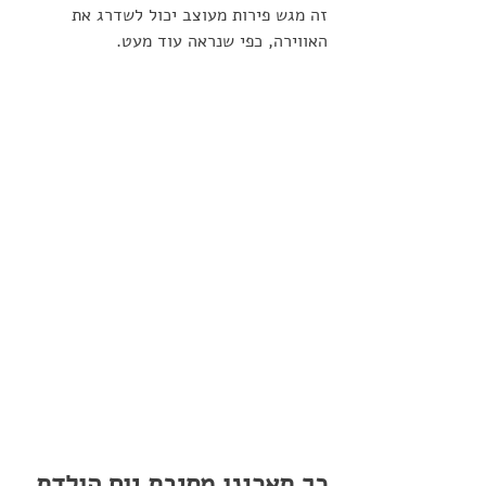
זה מגש פירות מעוצב יכול לשדרג את 
האווירה, כפי שנראה עוד מעט.
כך תארגנו מסיבת יום הולדת 