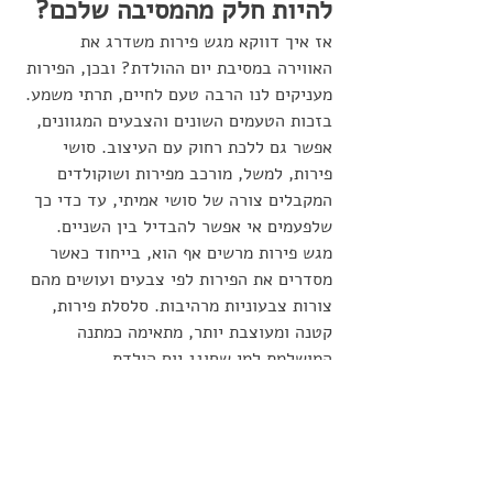
להיות חלק מהמסיבה שלכם?
אז איך דווקא מגש פירות משדרג את 
האווירה במסיבת יום ההולדת? ובכן, הפירות 
מעניקים לנו הרבה טעם לחיים, תרתי משמע. 
בזכות הטעמים השונים והצבעים המגוונים, 
אפשר גם ללכת רחוק עם העיצוב. סושי 
פירות, למשל, מורכב מפירות ושוקולדים 
המקבלים צורה של סושי אמיתי, עד כדי כך 
שלפעמים אי אפשר להבדיל בין השניים. 
מגש פירות מרשים אף הוא, בייחוד כאשר 
מסדרים את הפירות לפי צבעים ועושים מהם 
צורות צבעוניות מרהיבות. סלסלת פירות, 
קטנה ומעוצבת יותר, מתאימה כמתנה 
המושלמת למי שחוגג יום הולדת. 