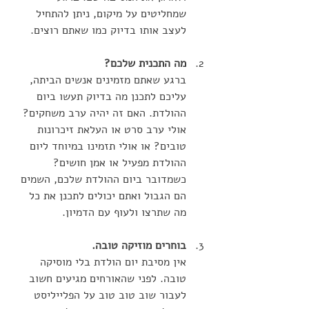
שמחליטים על מיקום, ניתן להתחיל 
לעצב אותו בדיוק כמו שאתם רוצים. 
מה התכנית שלכם?
ברגע שאתם מזמינים אנשים הביתה, 
עליכם לתכנן מה בדיוק תעשו ביום 
ההולדת. האם זה יהיה ערב משחקים? 
אולי ערב סרט או העלאת זיכרונות 
טובים? או אולי תזמינו במיוחד ליום 
ההולדת מפעיל או אמן חושים? 
כשמדובר ביום ההולדת שלכם, השמים 
הם הגבול ואתם יכולים לתכנן את כל 
מה שתרצו ולעוף עם הדמיון.
בוחרים מוזיקה טובה. 
אין מסיבת יום הולדת בלי מוסיקה 
טובה. לפני שהאורחים מגיעים חשוב 
לעבור שוב טוב טוב על הפלייליסט 