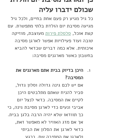
שכולם ידברו עליה
כל גיל מגיע רק פעם אחת בחיים, ולכל גיל 
מגיעה מסיבת יום הולדת בלתי מתפשרת. עם 
קצת אוכל, 
סלסלת פירות
 מעוצבת, מוזיקה 
טובה ועוד פעילויות אפשר לארגן מסיבה 
איכותית. אלא כמה דברים שכדאי להביא 
בחשבון כאשר מארגנים מסיבה:
היכן בדיוק בבית אתם מארגנים את 
המסיבה?
אם יש לכם גינה גדולה וסלון גדול, 
סביר להניח שאתם מתלבטים היכן 
לקיים את המסיבה. כדאי לנצל יום 
אביבי ונעים כדי לארגן מסיבת גינה, כי 
כך תוודאו שלא יהיה הרבה בלגן בבית. 
אך אם מזג האוויר לא מאפשר זאת, 
כדאי לארגן את הסלון את הביתי 
ולארגן את המסיבה שם. ברגע 