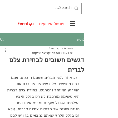
פורטל אירועים -
Event4u
פוסט
מערכת - Event4u
12 באוג׳ 2021
זמן קריאה 2 דקות
דגשים חשובים לבחירת צלם
לברית
רגע אחד לפני הברית שאתם חוגגים, אתם 
בטח מחפשים צלם שיתעד עבורכם את 
האירוע המיוחד והמרגש. בחירת צלם לברית 
היא משימה מורכבת לא רק בגלל היצע 
הצלמים הגדול שקיים ומביא איתו המון 
סוגים שונים של חבילות צילום לברית, אלא 
גם בגלל הלחץ שאתם נמצאים בו ויש לכם 