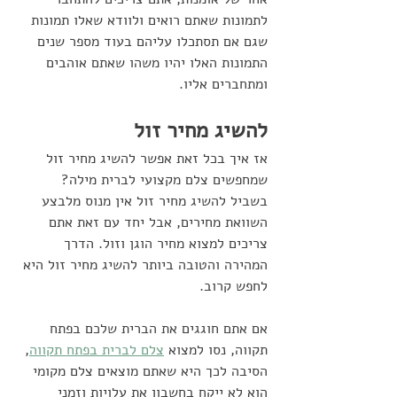
לתמונות שאתם רואים ולוודא שאלו תמונות 
שגם אם תסתכלו עליהם בעוד מספר שנים 
התמונות האלו יהיו משהו שאתם אוהבים 
ומתחברים אליו.
להשיג מחיר זול
אז איך בכל זאת אפשר להשיג מחיר זול 
שמחפשים צלם מקצועי לברית מילה? 
בשביל להשיג מחיר זול אין מנוס מלבצע 
השוואת מחירים, אבל יחד עם זאת אתם 
צריכים למצוא מחיר הוגן וזול. הדרך 
המהירה והטובה ביותר להשיג מחיר זול היא 
לחפש קרוב. 
אם אתם חוגגים את הברית שלכם בפתח 
תקווה, נסו למצוא 
צלם לברית בפתח תקווה
, 
הסיבה לכך היא שאתם מוצאים צלם מקומי 
הוא לא ייקח בחשבון את עלויות וזמני 