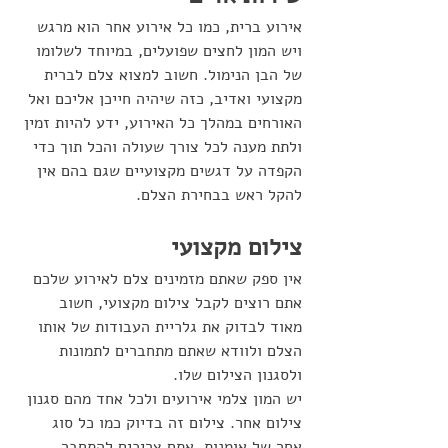
אירוע ברית, כמו כל אירוע אחר הוא מרגש 
ויש המון לחצים שפועלים, במיוחד לשלומו 
של הבן הנימול. חשוב למצוא צלם לברית 
מקצועי ואדיב, כזה שיהיה חייכן אליכם ואל 
האורחים במהלך כל האירוע, ידע להיות זמין 
ולתת מענה לכל צורך שעולה והכל תוך כדי 
הקפדה על דגשים מקצועיים שגם בהם אין 
להקל ראש בבחירת הצלם.
צילום מקצועי
אין ספק שאתם מזמינים צלם לאירוע שלכם 
אתם רוצים לקבל צילום מקצועי, חשוב 
מאוד לבדוק את גלריית העבודות של אותו 
הצלם ולוודא שאתם מתחברים לתמונות 
ולסגנון הצילום שלו. 
יש המון צלמי אירועים ולכל אחד מהם סגנון 
צילום אחר. צילום זה בדיוק כמו כל סוג 
אחר של אומנות, אתם צריכים להתחבר 