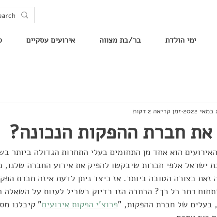
ימי הולדת
בר/בת מצווה
אירועים עסקיים
ס
20
זמן קריאה 2 דקות
 את חברת ההפקות הנכונה?
האירועים הוא אחד מן התחומים בעלי התחרות הגדולה ביותר בש
נת ישראל אלפי חברות שיבקשו להפיק את אירוע החברה שלנו, כ
 זאת בצורה הטובה ביותר. אז כיצד ניתן לדעת איזה חברת הפק
חום רחב כל כך? הכתבה הזו בדיוק בשביל לענות על השאלה הז
 בעלים של חברת ההפקות, "
פרוצ'י הפקות אירועים
" קיבלנו מספ