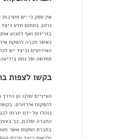
אין ספק כי יש חשיבות 
נרחב בתחום תדע כיצד ל
בזריזות ואף למנוע אותן
כאשר חברה להפקת אירוע
האירועים וכיצד יש לנהל
תחושה של נחת בידיעה 
בקשו לצפות בת
העיניים שלנו הן הדרך ה
להפקות אירועים. בקשו
נוהלו על ידם יגרמו לכ
החברה שלכם, כך בעצם 
בחברת הפקות אשר מעסיק
ולראות כיצד חברת ההפ