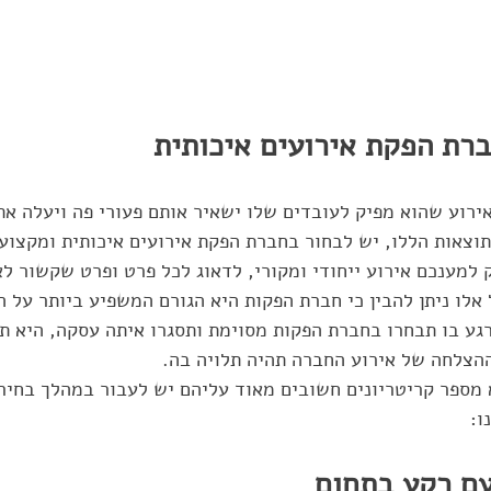
רת הפקת אירועים איכותית
רוע שהוא מפיק לעובדים שלו ישאיר אותם פעורי פה ויעלה את
וצאות הללו, יש לבחור בחברת הפקת אירועים איכותית ומקצוע
למענכם אירוע ייחודי ומקורי, לדאוג לכל פרט ופרט שקשור לא
 אלו ניתן להבין כי חברת הפקות היא הגורם המשפיע ביותר על 
גע בו תבחרו בחברת הפקות מסוימת ותסגרו איתה עסקה, היא תה
הצלחה של אירוע החברה תהיה תלויה בה. 
 מספר קריטריונים חשובים מאוד עליהם יש לעבור במהלך בחיר
: 
ם רקע בתחום