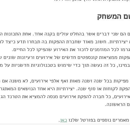
שם המשחק
ם הם שני דברים אשר בהחלט עולים בקנה אחד. אחת התכונות ה
 יצירתיות. חשוב מאוד שחברת ההפקות בה תבחרו תדע כיצד לה
גרמו לכל המוזמנים לזכור את האירוע שהפיקו לכל החיים. 
קות ממציאות קונספטים חדשים של אירועים ורעיונות שונים ש
במינו, כל זה נעשה תוך כדי שימוש בטכנולוגיות חדשניות על מ
מפיקות בכל שנה ושנה מאות ואף אלפי אירועים, לא משנה אם מ
פקת לקוחות או סוף שנה. יצירתיות היא אחד הנושאים המאתגרי
רועים, כל חברה להפקת אירועים מנסה להמציא את הטרנד הגדו
 הראשונה.  
מאמרים נוספים בפורטל שלנו 
כאן
.