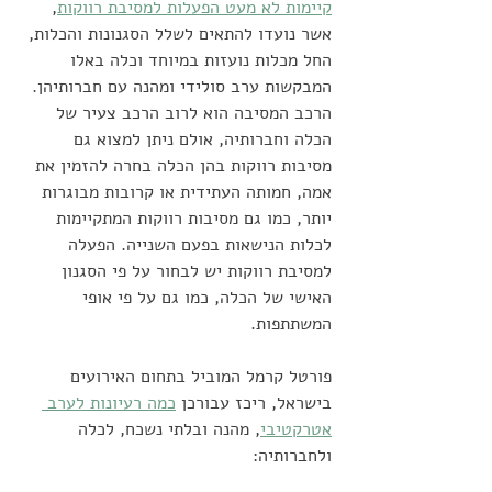
קיימות לא מעט הפעלות למסיבת רווקות
, 
אשר נועדו להתאים לשלל הסגנונות והכלות, 
החל מכלות נועזות במיוחד וכלה באלו 
המבקשות ערב סולידי ומהנה עם חברותיהן. 
הרכב המסיבה הוא לרוב הרכב צעיר של 
הכלה וחברותיה, אולם ניתן למצוא גם 
מסיבות רווקות בהן הכלה בחרה להזמין את 
אמה, חמותה העתידית או קרובות מבוגרות 
יותר, כמו גם מסיבות רווקות המתקיימות 
לכלות הנישאות בפעם השנייה. הפעלה 
למסיבת רווקות יש לבחור על פי הסגנון 
האישי של הכלה, כמו גם על פי אופי 
המשתתפות.
פורטל קרמל המוביל בתחום האירועים 
בישראל, ריכז עבורכן 
כמה רעיונות לערב 
אטרקטיבי
, מהנה ובלתי נשכח, לכלה 
ולחברותיה: