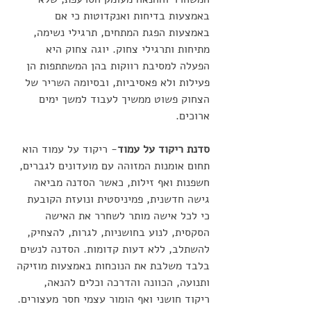
באמצעות בדיחות ואנקדוטות כי אם 
באמצעות הפגת המתחים, תרגילי נשימה, 
מתיחות ותרגילי צחוק. יוגה צחוק היא 
הפעלה למסיבת רווקות בהן המשתתפות הן 
פעילות ולא פאסיביות, ובסיומה השריר של 
הצחוק פשוט ממשיך לעבוד למשך ימים 
ארוכים.
סדנת ריקוד על עמוד
- ריקוד על עמוד הוא 
תחום אומנות המזוהה עם מועדונים לגברים, 
חשפנות ואף זילות, כאשר הסדנה מביאה 
גישה חדשנית, פמיניסטית ונועזת הקובעת 
כי לכל אישה מותר לשחרר את האישה 
הסקסית, לנוע בחושניות, לגרות, להצחיק, 
להשתלב, ללא דעות קדומות. הסדנה לנשים 
בלבד משלבת את הנוכחות באמצעות מוזיקה 
ותנועה, הכוונה והדרכה וכלים להנאה, 
ריקוד חושני ואף הומור עצמי חסר מעצורים.