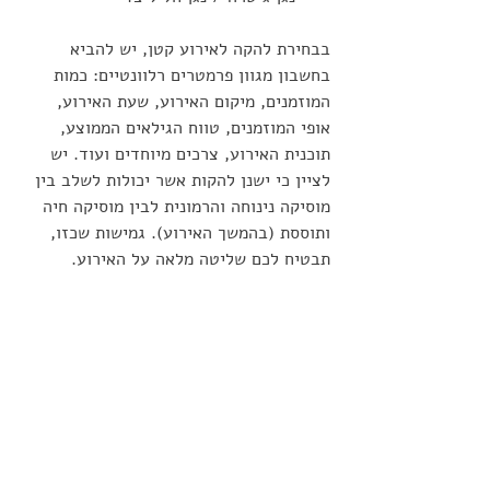
בבחירת להקה לאירוע קטן, יש להביא 
בחשבון מגוון פרמטרים רלוונטיים: כמות 
המוזמנים, מיקום האירוע, שעת האירוע, 
אופי המוזמנים, טווח הגילאים הממוצע, 
תוכנית האירוע, צרכים מיוחדים ועוד. יש 
לציין כי ישנן להקות אשר יכולות לשלב בין 
מוסיקה נינוחה והרמונית לבין מוסיקה חיה 
ותוססת (בהמשך האירוע). גמישות שכזו, 
תבטיח לכם שליטה מלאה על האירוע.
פוסטים אחרונים
הצג הכול