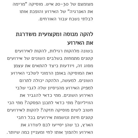
מצומצם של 20-30 איש. מוסיקה "מרימה 
את האנרגיה" של האירוע והופכת אותו 
לבלתי נשכח עבור האורחים.
להקה מנוסה ומקצועית משדרגת 
את האירוע
בשונה מלהקות רגילות, להקות לאירועים 
קטנים מתמחות בשלבים השונים של אירועים 
מסוג זה, ויודעות כיצד להתאים את עצמן 
ואת המוסיקה באופן הרמוני לשלבי האירוע 
השונים. למעשה, הלהקה יכולה לתרום 
למפיק האירוע מהניסיון שלה לגבי שלבי 
האירוע השונים. מתי כדאי להגביר את 
הוויליום? מתי כדאי לתכנן הפסקה? מתי הכי 
חשוב לשים מוסיקה חזקה? להקות לאירועים 
קטנים חיות ונושמות אירועים בכל רחבי 
הארץ, כך שהן יסייעו לכם לשדרג את 
האירוע ולהפוך אותו לחי ומעניין כמה שיותר.