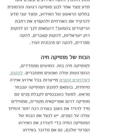
תדע מצד אחד לנגן מוסיקה רגועה והרמונית 
בחלקו הראשון של האירוע, ומצד שני תדע 
להרקיד את האורחים ולהקפיץ את רחבת 
הריקודים בהמשך! דוגמאות לכך הן להקות 
רוק ישראליות, להקות קאברים, להקה 
ספרדית, להקה ים תיכונית ועוד.
הכוח של מוסיקה חיה
למוסיקה חיה כוח. החושים מתחדדים, 
ההתרגשות עולה ואנשים מתחברים. 
להקות 
לאירועים קטנים
 מייצרות בכל אירוע אוירה 
מיוחדת, בהתאם לסגנון המוסיקה שנבחר 
מראש. למשל כשנכנסים לקבלת פנים עם 
מוסיקה דרום אמריקאית מקורית, מתחילים 
מיד להזיז את האגן בצורה רכה יותר והחיוך 
עולה על הפנים. יש לנצל את הכוח של 
המוסיקה החיה כדי לשדרג את האירוע 
הפרטי שלכם, גם אם מדובר באירוע 