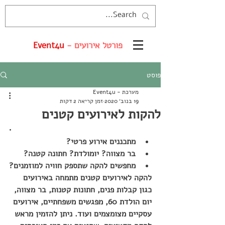
פורטל אירועים -
Event4u
פוסט
מערכת - Event4u
19 בנוב׳ 2020
זמן קריאה 2 דקות
להקות לאירועים קטנים
•	
מתכננים אירוע פרטי?
בר מצווה? יומולדת? חתונה קטנה?
מחפשים להקה שתספק חוויה למוזמנים?
להקה לאירועים קטנים מתמחה באירועים 
כגון קבלות פנים, חתונות קטנות, בר מצווה, 
יום הולדת 60, מפגשים משפחתיים, אירועים 
עסקיים מצומצמים ועוד. ניתן להזמין מראש 