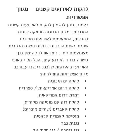
להקות לאירועים קטנים – מגוון 
אפשרויות
כאמור, ניתן להזמין להקות לאירועים קטנים 
המנגנות במגוון סגנונות מוסיקה שונים 
בתכלית, המתאימים לאירועים מסוגים 
שונים. ישנם הרכבים גדולים וישנם הרכבים 
מצומצמים יותר. ניתן אפילו להזמין נגן 
גיטרה בודד לאירוע קטן. הכל תלוי באופי 
האירוע ובהעדפות שלכם. ריכזנו עבורכם 
מגוון אפשרויות פופולריות:
להקה ים תיכונית
להקה דרום אמריקאית / ספרדית
זמרת דרום אמריקאית
להקת רוק עם מוסיקה מקורית
להקת קאברים (שירים מוכרים)
מוסיקה קאמרית קלאסית
נגנית נבל
נגן גיטרה / נגן חליל צד