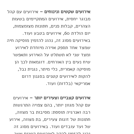
אירועים שקטים ונינוחים –
 אירועים עם קהל 
מבוגר יחסית, אירועים המתקיימים בשעות 
הצהרים, קבלות פנים, חתונות מצומצמות, 
יום הולדת 60, אירועים בטבע ועוד. 
באירועים מסוג זה, נהוג להזמין מוסיקה חיה 
שמצד אחד תספק אוירה מיוחדת לאירוע 
ומצד שני לא תשתלט על האירוע ותאפשר 
שיח נעים בין האורחים. דוגמאות לכך הן 
מוסיקה קאמרית, כלי מיתר, נגנית נבל, 
להקות לאירועים קטנים בסגנון דרום 
אמריקאי (בלדות) ועוד.
אירועים קצביים וצעירים יותר –
 אירועים 
עם קהל מגוון יותר, בהם צפויה התרגשות 
רבה ואנרגיה תוססת: מסיבות בר מצווה, 
חתונות של זוגות צעירים, בת מצווה, אירוע 
של ועד עובדים ועוד. באירועים מסוג זה 
נהוג להזמין להקה לאירועים קטנים אשר 