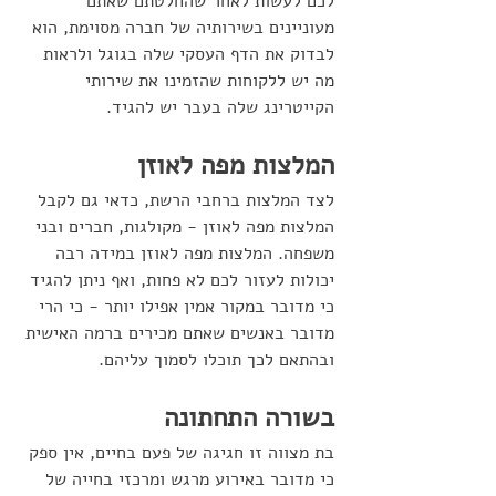
לכם לעשות לאחר שהחלטתם שאתם 
מעוניינים בשירותיה של חברה מסוימת, הוא 
לבדוק את הדף העסקי שלה בגוגל ולראות 
מה יש ללקוחות שהזמינו את שירותי 
הקייטרינג שלה בעבר יש להגיד. 
המלצות מפה לאוזן
לצד המלצות ברחבי הרשת, כדאי גם לקבל 
המלצות מפה לאוזן - מקולגות, חברים ובני 
משפחה. המלצות מפה לאוזן במידה רבה 
יכולות לעזור לכם לא פחות, ואף ניתן להגיד 
כי מדובר במקור אמין אפילו יותר - כי הרי 
מדובר באנשים שאתם מכירים ברמה האישית 
ובהתאם לכך תוכלו לסמוך עליהם. 
בשורה התחתונה
בת מצווה זו חגיגה של פעם בחיים, אין ספק 
כי מדובר באירוע מרגש ומרכזי בחייה של 