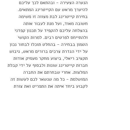
הנערה הצעירה - ובהתאם לכך עליכם 
להיערך מראש עם הקייטרינג המתאים. 
בחירת קייטרינג לבת מצווה זו משימה 
חשובה מאוד, ועל מנת לעבור אותה 
בהצלחה עליכם להקפיד על תכנון קפדני 
ולהתייחס לפרטים רבים. למרות הקושי 
הטמון בבחירה - בהחלט תוכלו לבחור נכון 
על ידי הגדרת צרכים ברורים מראש, גיבוש 
תקציב ריאלי, ביצוע מחקר מעמיק אודות 
חברות קייטרינג שונות ולבסוף על ידי קבלת 
המלצות. אחרי שבחרתם את החברה 
המושלמת - כל מה שנשאר לכם לעשות זה 
לקבוע ביחד איתה את התפריט ואת צורת 
ההגשה שיבטיחו לכם אירוע בלתי נשכח.