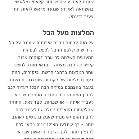
שונות לאירוע שהוא יותר קלאסי ואלגנטי 
בהשוואה לאירוע שנועד מראש להיות יותר 
צעיר ודינמי.
המלצות מעל הכל 
על מנת לבחור חברה איכותית שעונה על כל 
הדרישות שלכם ותוכל לספק לכם את 
המעטפת השלמה לה אתם זקוקים עבור 
קייטרינג לבת מצווה - כדאי מאוד לחפש 
אחר המלצות ברחבי הרשת. ביקורות, חוות 
דעת והמלצות של לקוחות שתכננו בת מצווה 
בעבר בעצמכם במידה רבה יוכלו לעזור לכם 
להבין האם מדובר בחברה מסוימת שכדאי 
לעבוד איתה - או שפחות. לצד זאת, החוויה 
שהלקוחות מתארים יכולה גם לעזור לכם 
להבין האם יש מנות שאנשים נוטים לאהוב 
יותר - כך שתדעו מאילו מנות כדאי לכם 
להזמין יותר. לכן, הדבר הראשון שכדאי 