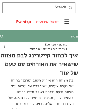
פורטל אירועים -
Event4u
פוסט
מערכת - Event4u
9 בפבר׳ 2025
זמן קריאה 3 דקות
איך לבחור קייטרינג לבת מצווה
שישאיר את האורחים עם טעם
של עוד
בת מצווה היא אירוע חשוב ומרכזי בחייה 
של נערה צעירה, שמקבלת על עצמה עול 
מצוות וכעת נכנסת לשלב חדש בחייה. 
בהתאם לכך, חגיגת בת מצווה זו חגיגה של 
פעם בחיים - אליה נרצה להתכונן כמו 