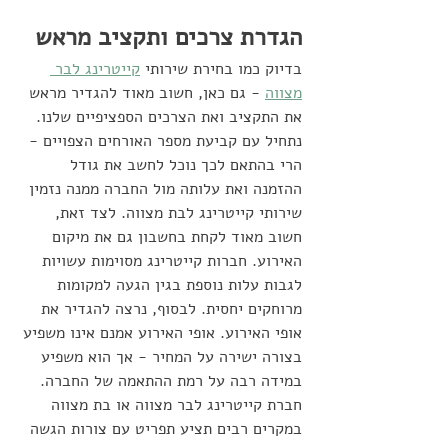
הגדרת צרכים ותקציב מראש
בדיוק כמו בחירת שירותי 
קייטרינג לבר 
מצווה
 - גם כאן, חשוב מאוד להגדיר מראש 
את התקציב ואת הצרכים הספציפיים שלנו. 
נתחיל עם קביעת מספר האורחים הצפויים - 
הרי בהתאם לכך נוכל לחשב את גודל 
ההזמנה ואת עלותה מול החברה ממנה נזמין 
שירותי קייטרינג לבת מצווה. לצד זאת, 
חשוב מאוד לקחת בחשבון גם את מיקום 
האירוע. חברות קייטרינג מסוימות עשויות 
לגבות עלות נוספת בגין הגעה למקומות 
מרוחקים יחסית. לבסוף, נרצה להגדיר את 
אופי האירוע. אופי האירוע אמנם אינו משפיע 
בצורה ישירה על המחיר - אך הוא משפיע 
במידה רבה על רמת ההתאמה של החברה. 
חברת קייטרינג לבר מצווה או בת מצווה 
במקרים רבים תציע תפריט עם צורות הגשה 