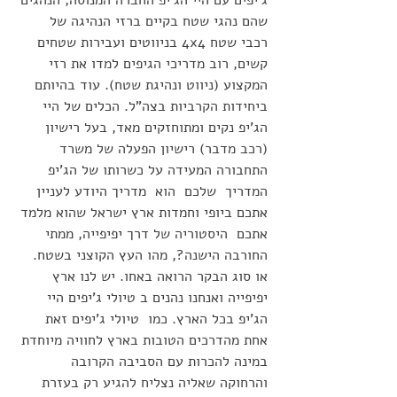
שהם נהגי שטח בקיים ברזי הנהיגה של 
רכבי שטח 4x4 בניווטים ועבירות שטחים 
קשים, רוב מדריכי הגיפים למדו את רזי 
המקצוע (ניווט ונהיגת שטח). עוד בהיותם 
ביחידות הקרביות בצה"ל. הכלים של היי 
הג'יפ נקים ומתוחזקים מאד, בעל רישיון 
(רכב מדבר) רישיון הפעלה של משרד 
התחבורה המעידה על כשרותו של הג'יפ 
המדריך  שלכם  הוא  מדריך היודע לעניין  
אתכם ביופי וחמדות ארץ ישראל שהוא מלמד 
אתכם  היסטוריה של דרך יפיפייה, ממתי 
החורבה הישנה?, מהו העץ הקוצני בשטח. 
או סוג הבקר הרואה באחו. יש לנו ארץ 
יפיפייה ואנחנו נהנים ב טיולי ג'יפים היי 
הג'יפ בכל הארץ. כמו  טיולי ג'יפים זאת 
אחת מהדרכים הטובות בארץ לחוויה מיוחדת 
במינה להכרות עם הסביבה הקרובה 
והרחוקה שאליה נצליח להגיע רק בעזרת 