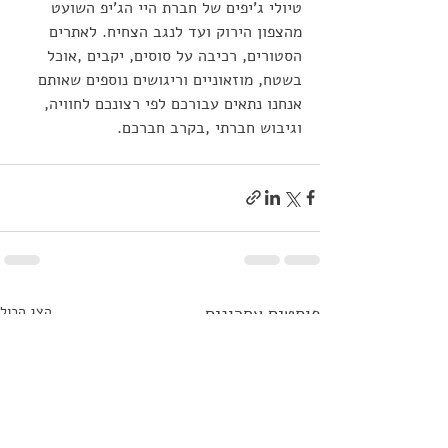
טיולי ג'יפים של חברת היי הג'יפ השועט 
מהצפון הירוק ועד לנגב הצחיח. לאתרים 
הסטורים, רכיבה על סוסים, יקבים ,אוכל 
בשטח, מוזאוניים וריגושים נוספים שאותם 
אנחנו נתאים עבורכם לפי רצונכם לחוויה, 
וגיבוש חברתי ,בקרב חברכם.
פוסטים אחרונים
הצג הכול