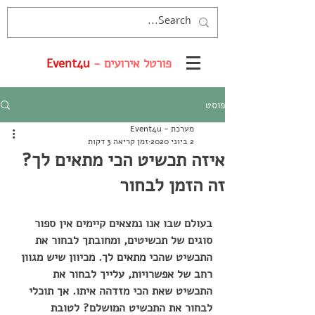
פורטל אירועים -
Event4u
פוסט
מערכת - Event4u
2 ביוני 2020
זמן קריאה 3 דקות
איזה תכשיט הכי מתאים לך?
זה הזמן לבחור
בעולם שבו אנו נמצאים קיימים אין ספור 
סוגים של תכשיטים, ומחובתך לבחור את 
התכשיט שהכי מתאים לך. מכיוון שיש מגוון 
רחב של אפשרויות, עלייך לבחור את 
התכשיט שאת הכי מזדהה איתו. אך תוכלי 
לבחור את התכשיט המושלם? לטובת 