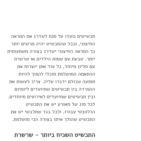
תכשיטים נועדו על מנת לשדרג את המראה 
החיצוני, וככל שהתכשיט יהיה מרשים יותר 
כך המראה החיצוני ישדרג בצורה משמעותית 
יותר. טבעת עם שמות הילדים או שרשרת 
עם תליון מיוחד, כל עוד אתן יוצרות את 
ההתאמה המושלמת תוכלי להפוך להיות 
תופעה שכולם ידברו עליה. צריך לעשות את 
ההפרדה בין תכשיטים שמיועדים ליומיום 
ובין תכשיטים שמיועדים לאירועים מיוחדים. 
לכל סוג של מאורע יש את התכשיט 
הרלוונטי עבורו, ולכל בגד שתלבשי יש את 
התכשיט שהולך איתו בצורה הכי מושלמת.
התכשיט השכיח ביותר - שרשרת