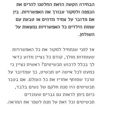
הבחירה הקשה הזאת החלטנו להרים את 
הכפפה ולסקור עבורך את האפשרויות. בין 
אם מדובר על צמיד מדהים או טבעת עם 
שמות הילדים כל האפשרויות נמצאות על 
השולחן.
אז לפני שנתחיל לסקור את כל האפשרויות 
שעומדות מולך, קודם כל נציין מדוע כדאי 
לך בכלל לרכוש תכשיטים? ראשית נציין כי 
כמעט לכל אישה יש תכשיט, כך שמדובר על 
טרנד שסוחף אחריו את כל העולם. אם בעבר 
תכשיטים היו מנת חלקם של נשים בלבד, 
כיום ניתן לראות גם גברים שעונדים 
תכשיטים וכל זאת על מנת לשפר את המראה.