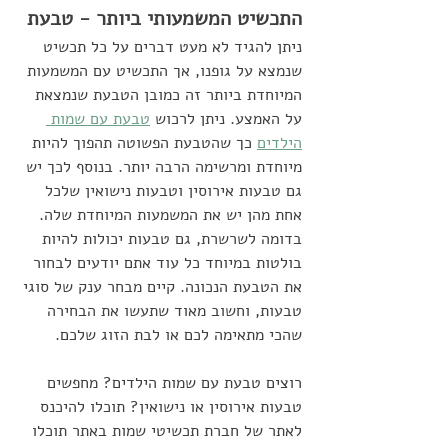
התכשיט המשמעותי ביותר - טבעת
ניתן להגיד לא מעט דברים על כל תכשיט 
שנמצא על גופנו, אך התכשיט עם המשמעות 
המיוחדת ביותר זה כמובן הטבעת שנמצאת 
על האמצע. ניתן לרכוש 
טבעת עם שמות 
הילדים
 כך שהטבעת הפשוטה תהפוך להיות 
מיוחדת ומרשימה הרבה יותר. בנוסף לכך יש 
גם טבעות אירוסין וטבעות נישואין שלכל 
אחת מהן יש את המשמעות המיוחדת שלה. 
בדומה לשרשרת, גם טבעות יכולות להיות 
בולטות במיוחד כל עוד אתם יודעים לבחור 
את הטבעת הנכונה. קיים מבחר ענק של סוגי 
טבעות, וחשוב מאוד שתעשו את הבחירה 
שהכי מתאימה לכם או לבת הזוג שלכם.
רוצים טבעת עם שמות הילדים? מחפשים 
טבעות אירוסין או נישואין? תוכלו להיכנס 
לאתר של חברת תכשיטי שמות באתר תוכלו 