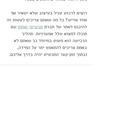
רוצים לרכוש עגיל בעיצוב שלא ישאיר אף 
אחד אדיש? כל מה שאתם צריכים לעשות זה 
להיכנס לאתר של חברת 
תכשיטי שמות
 שם 
תוכלו למצוא שלל אפשרויות. תהליך 
הרכישה הוא פשוט במיוחד כך שאתם לא 
באמת צריכים להתאמץ יתר על המידה, 
ובתוך זמן קצר התכשיט יהיה בדרך אליכם.
פוסטים אחרונים
הצג הכול