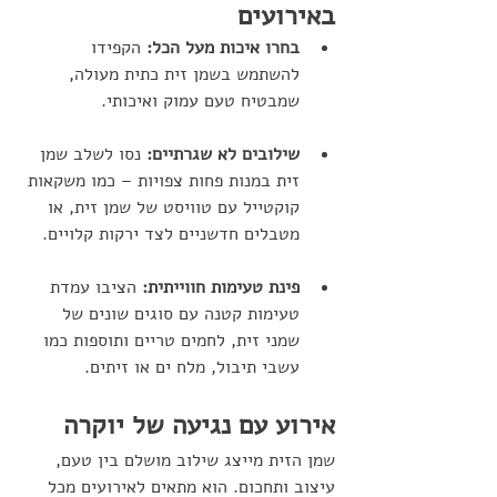
באירועים
בחרו איכות מעל הכל:
 הקפידו 
להשתמש בשמן זית כתית מעולה, 
שמבטיח טעם עמוק ואיכותי.
שילובים לא שגרתיים:
 נסו לשלב שמן 
זית במנות פחות צפויות – כמו משקאות 
קוקטייל עם טוויסט של שמן זית, או 
מטבלים חדשניים לצד ירקות קלויים.
פינת טעימות חווייתית: 
הציבו עמדת 
טעימות קטנה עם סוגים שונים של 
שמני זית, לחמים טריים ותוספות כמו 
עשבי תיבול, מלח ים או זיתים.
אירוע עם נגיעה של יוקרה
שמן הזית מייצג שילוב מושלם בין טעם, 
עיצוב ותחכום. הוא מתאים לאירועים מכל 