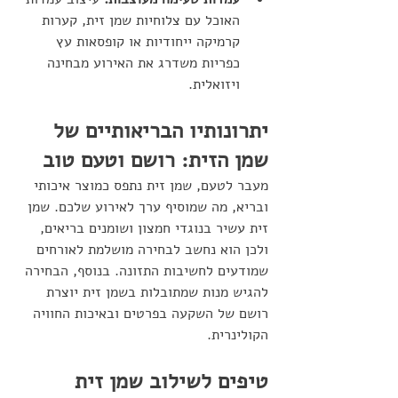
האוכל עם צלוחיות שמן זית, קערות 
קרמיקה ייחודיות או קופסאות עץ 
כפריות משדרג את האירוע מבחינה 
ויזואלית.
יתרונותיו הבריאותיים של 
שמן הזית: רושם וטעם טוב
מעבר לטעם, שמן זית נתפס כמוצר איכותי 
ובריא, מה שמוסיף ערך לאירוע שלכם. שמן 
זית עשיר בנוגדי חמצון ושומנים בריאים, 
ולכן הוא נחשב לבחירה מושלמת לאורחים 
שמודעים לחשיבות התזונה. בנוסף, הבחירה 
להגיש מנות שמתובלות בשמן זית יוצרת 
רושם של השקעה בפרטים ובאיכות החוויה 
הקולינרית.
טיפים לשילוב שמן זית 