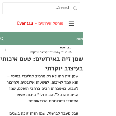
פורטל אירועים -
Event4u
פוסט
event4u
26 בנוב׳ 2024
זמן קריאה 2 דקות
שמן זית באירועים: טעם איכותי
בעיצוב יוקרתי
שמן זית הוא לא רק מרכיב קולינרי בסיסי – 
הוא סמל לאיכות, לפשטות אלגנטית ולחיבור 
לטבע. במטבחים רבים ברחבי העולם, שמן 
הזית נחשב ל"זהב נוזלי" בזכות טעמו 
הייחודי ויתרונותיו הבריאותיים. 
אבל מעבר לבישול, שמן הזית זוכה בשנים 