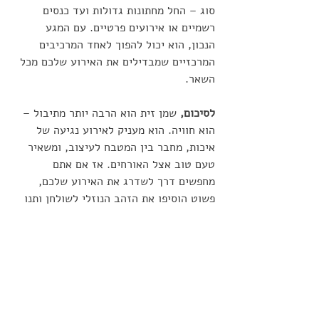
סוג – החל מחתונות גדולות ועד כנסים 
רשמיים או אירועים פרטיים. עם המגע 
הנכון, הוא יכול להפוך לאחד המרכיבים 
המרכזיים שמבדילים את האירוע שלכם מכל 
השאר.
לסיכום,
 שמן זית הוא הרבה יותר מתיבול – 
הוא חוויה. הוא מעניק לאירוע נגיעה של 
איכות, מחבר בין המטבח לעיצוב, ומשאיר 
טעם טוב אצל האורחים. אז אם אתם 
מחפשים דרך לשדרג את האירוע שלכם, 
פשוט הוסיפו את הזהב הנוזלי לשולחן ותנו 
לו לדבר בעד עצמו.