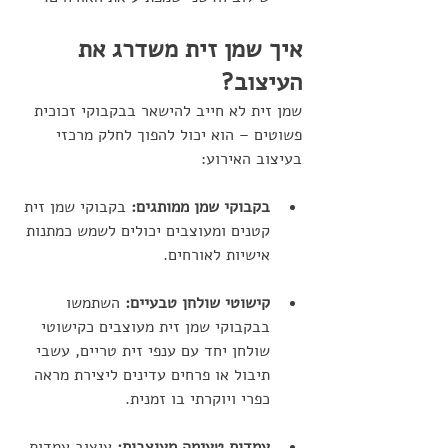
איך שמן זית משדרג את 
העיצוב?
שמן זית לא חייב להישאר בבקבוקי זכוכית 
פשוטים – הוא יכול להפוך לחלק מרכזי 
בעיצוב האירוע:
בקבוקי שמן ממותגים:
 בקבוקי שמן זית 
קטנים ומעוצבים יכולים לשמש כמתנות 
אישיות לאורחים.
קישוטי שולחן טבעיים:
 השתמשו 
בבקבוקי שמן זית מעוצבים כקישוטי 
שולחן יחד עם ענפי זית טריים, עשבי 
תיבול או פרחים עדינים ליצירת מראה 
כפרי ויוקרתי בו זמנית.
עמדות טעימה מעוצבות: 
עיצוב עמדות 