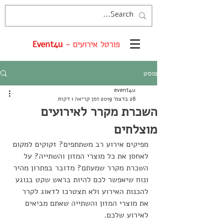
פורטל אירועים -
Event4u
פוסט
event4u
28 בדצמ׳ 2019
זמן קריאה 1 דקות
השכרת מקרר לאירועים
מוצלחים
מפיקים אירוע רב משתתפים? זקוקים למקום 
לאחסן את כל מוצרי המזון והשתייה? על 
השכרת מקרר שמעתם? מדובר בפתרון מהיר 
ונוח שיאפשר לכם להיות בראש שקט בנוגע 
להכנות האירוע ולא תצטרכו לדאוג לקרר 
את מוצרי המזון והשתייה שאתם מביאים 
לאירוע שלכם. 