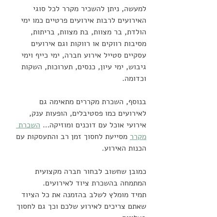
למעשה, ניתן להשכיר מקרר לכל סוגי 
האירועים לרבות אירועים פרטיים כמו ימי 
הולדת, בר מצוות, בת מצוות, בריתות, 
מסיבות רווקים או רווקות וגם אירועים 
עסקיים סטייל אירוע חברה, ימי כייף וימי 
גיבוש, ימי עיון, כנסים, תערוכות, השקות 
וכדומה. 
בנוסף, השכרת מקררים מתאימה גם 
לאירועים כמו פסטיבלים, הופעות ענק, 
אירועי אוכל עם דוכנים ומוזיקה… 
השכרת 
מקרר
 מסייעת לחסוך זמן רב והתעסקות עם 
הכנות האירוע. 
כמובן שחשוב לבחור חברה מקצועית 
המתמחה בהשכרת ציוד לאירועים.
תמיד מומלץ לשלב בהזמנה את כל הציוד 
שאתם צריכים לאירוע שלכם וכך גם לחסוך 