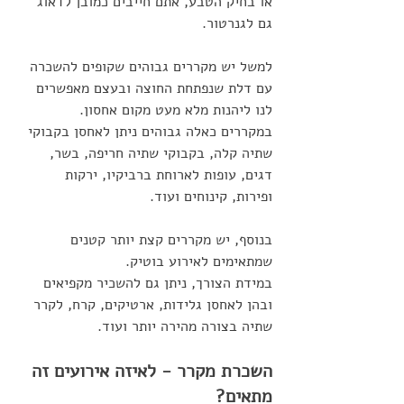
או בחיק הטבע, אתם חייבים כמובן לדאוג 
גם לגנרטור.
למשל יש מקררים גבוהים שקופים להשכרה 
עם דלת שנפתחת החוצה ובעצם מאפשרים 
לנו ליהנות מלא מעט מקום אחסון.
במקררים כאלה גבוהים ניתן לאחסן בקבוקי 
שתיה קלה, בקבוקי שתיה חריפה, בשר, 
דגים, עופות לארוחת ברביקיו, ירקות 
ופירות, קינוחים ועוד.
בנוסף, יש מקררים קצת יותר קטנים 
שמתאימים לאירוע בוטיק. 
במידת הצורך, ניתן גם להשכיר מקפיאים 
ובהן לאחסן גלידות, ארטיקים, קרח, לקרר 
שתיה בצורה מהירה יותר ועוד.  
השכרת מקרר - לאיזה אירועים זה 
מתאים?