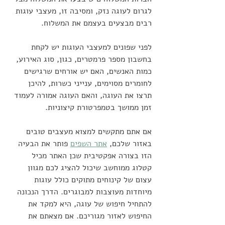
לגרום לעוגה נזק, ומסיבה זו, מעצבי עוגות 
רבים מבצעים בעצמם את המשלוח.
לפני שפונים למעצבי העוגות יש לקחת 
בחשבון מספר פרמטרים, כגון, סוג האירוע, 
כמות האנשים, האם יש אורחים שרגישים 
לחומרים מסוימים, ענייני כשרות, להיכן 
תרצו את העוגה, והאם העוגה אמורה לעמוד 
זמן ממושך בטמפרטורת קיצוניות.
אם אתם מתקשים למצוא מעצבים טובים 
באזור שלכם, 
אתר השפים
 פותר את הבעיה 
הזו בצורה אפקטיבית שכן האתר מכיל 
קטלוג ממוחשב שיכול להציג לכם מגוון 
עצום של קינוחים מתוקים כולל עוגות 
מיוחדות מעוצבות למבוגרים. הדרך הנכונה 
להתחיל חיפוש של עוגה, היא למקד את 
החיפוש לאזור מגוריכם. אם מצאתם את 