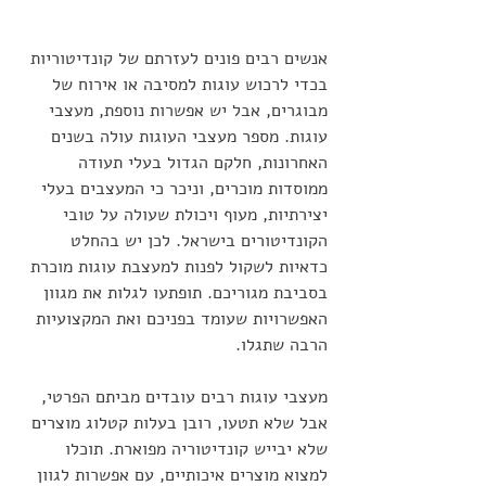
אנשים רבים פונים לעזרתם של קונדיטוריות 
בכדי לרכוש עוגות למסיבה או אירוח של 
מבוגרים, אבל יש אפשרות נוספת, מעצבי 
עוגות. מספר מעצבי העוגות עולה בשנים 
האחרונות, חלקם הגדול בעלי תעודה 
ממוסדות מוכרים, וניכר כי המעצבים בעלי 
יצירתיות, מעוף ויכולת שעולה על טובי 
הקונדיטורים בישראל. לכן יש בהחלט 
כדאיות לשקול לפנות למעצבת עוגות מוכרת 
בסביבת מגוריכם. תופתעו לגלות את מגוון 
האפשרויות שעומד בפניכם ואת המקצועיות 
הרבה שתגלו.
מעצבי עוגות רבים עובדים מביתם הפרטי, 
אבל שלא תטעו, רובן בעלות קטלוג מוצרים 
שלא יבייש קונדיטוריה מפוארת. תוכלו 
למצוא מוצרים איכותיים, עם אפשרות לגוון 