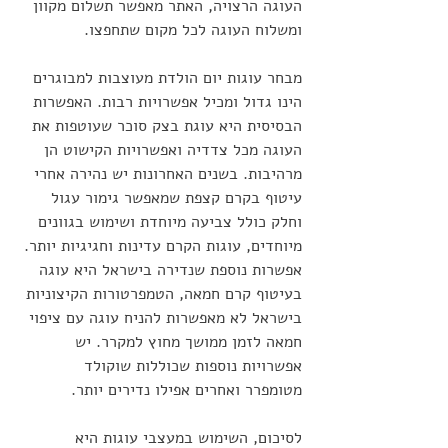
העוגה הרצויה, האתר מאפשר תשלום מקוון 
ומשלוח העוגה לכל מקום שתחפצו.
מבחר עוגות יום הולדת מעוצבות למבוגרים 
הינו גדול ומכיל אפשרויות רבות. האפשרות 
הבסיסית היא עוגת בצק סוכר שעוטפות את 
העוגה מכל צדדיה ואפשרויות הקישוט הן 
מרהיבות. בשנים האחרונות יש נהירה אחרי 
עיטוף בקרם קצפת שמאפשר גימור עגול 
וחלק כולל צביעה מיוחדת ושימוש בגוונים 
מיוחדים, עוגות הקרם עדינות וחגיגיות יותר. 
אפשרות נוספת שנדירה בישראל היא עוגה 
בעיטוף קרם חמאה, הטמפרטורות הקיצוניות 
בישראל לא מאפשרות להניח עוגה עם ציפוי 
חמאה לזמן ממושך מחוץ למקרר. יש 
אפשרויות נוספות שכוללות שוקולד 
מטומפרר ואחרים אפילו נדירים יותר.
לסיכום, השימוש במעצבי עוגות היא 