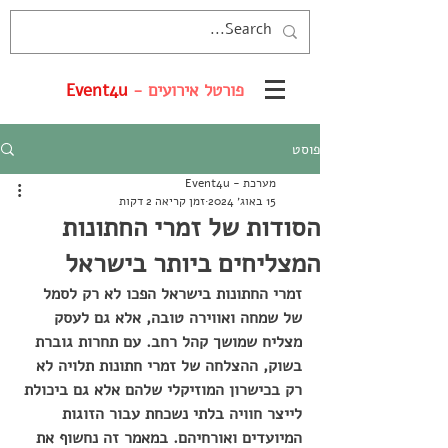
פורטל אירועים -
Event4u
פוסט
מערכת - Event4u
15 באוג׳ 2024
זמן קריאה 2 דקות
הסודות של זמרי החתונות
המצליחים ביותר בישראל
זמרי החתונות בישראל הפכו לא רק לסמל 
של שמחה ואווירה טובה, אלא גם לעסק 
מצליח שמושך קהל רחב. עם תחרות גוברת 
בשוק, ההצלחה של זמרי חתונות תלויה לא 
רק בכישרון המוזיקלי שלהם אלא גם ביכולת 
לייצר חוויה בלתי נשכחת עבור הזוגות 
המיועדים ואורחיהם. במאמר זה נחשוף את 