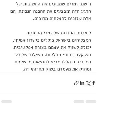
רושם. זמרים שמבינים את החשיבות של 
הרגע הזה ומבצעים את ההכנה הנכונה, הם 
אלה שזוכים להצלחות מרובות.
לסיכום, הסודות של זמרי החתונות 
המצליחים בישראל כוללים כישרון אמיתי, 
יכולת לשווק את עצמם בצורה אפקטיבית, 
והשקעה בחוויית הלקוח. השילוב של כל 
המרכיבים הללו מביא לתוצאות מרשימות 
ומחזק את מעמדם בשוק תחרותי זה.
פוסטים אחרונים
הצג הכול