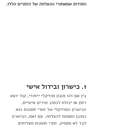
הסודות שמאחורי ההצלחה של הזמרים הללו.
1. כישרון ובידול אישי
בין אם זהו סגנון מוזיקלי ייחודי, קול יוצא 
דופן או יכולת לכתוב שירים אישיים, 
הכישרון המוזיקלי של זמרי חתונות הוא 
כמובן המפתח להצלחה. עם זאת, הכישרון 
לבד לא מספיק. זמרי חתונות מצליחים 