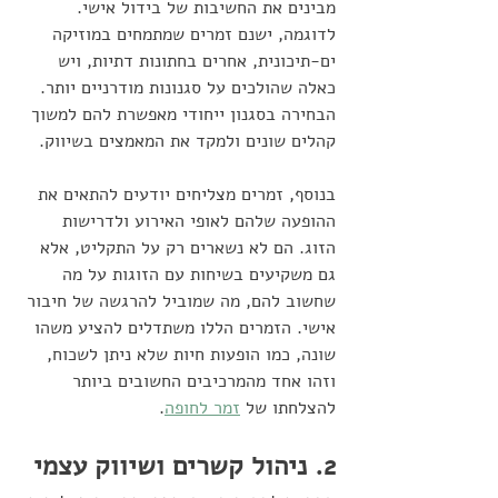
מבינים את החשיבות של בידול אישי. 
לדוגמה, ישנם זמרים שמתמחים במוזיקה 
ים-תיכונית, אחרים בחתונות דתיות, ויש 
כאלה שהולכים על סגנונות מודרניים יותר. 
הבחירה בסגנון ייחודי מאפשרת להם למשוך 
קהלים שונים ולמקד את המאמצים בשיווק.
בנוסף, זמרים מצליחים יודעים להתאים את 
ההופעה שלהם לאופי האירוע ולדרישות 
הזוג. הם לא נשארים רק על התקליט, אלא 
גם משקיעים בשיחות עם הזוגות על מה 
שחשוב להם, מה שמוביל להרגשה של חיבור 
אישי. הזמרים הללו משתדלים להציע משהו 
שונה, כמו הופעות חיות שלא ניתן לשכוח, 
וזהו אחד מהמרכיבים החשובים ביותר 
להצלחתו של 
זמר לחופה
.
2. ניהול קשרים ושיווק עצמי