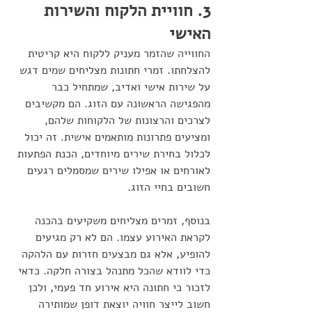
3. חוויית הלקוח והשירות 
האישי
החווייה שהזמר מעניק ללקוח היא קריטית 
להצלחתו. זמרי חתונות מצליחים שמים דגש 
על שירות אישי ואדיב, שמתחיל כבר 
מהפגישה הראשונה עם הזוג. הם מקשיבים 
לצרכים והרצונות של הלקוחות שלהם, 
ומציעים פתרונות מותאמים אישית. זה יכול 
לכלול בחירת שירים מיוחדים, הכנת הפתעות 
לאורחים או אפילו שירים שמסמלים רגעים 
חשובים בחיי הזוג.
בנוסף, זמרים מצליחים משקיעים בהכנה 
לקראת האירוע עצמו. הם לא רק מגיעים 
להופיע, אלא גם מבצעים חזרות עם הלהקה 
כדי לוודא שהכל מתנהל בצורה חלקה. כדאי 
לזכור כי חתונה היא אירוע חד פעמי, ולכן 
חשוב לייצר חוויה יוצאת דופן שמותירה 