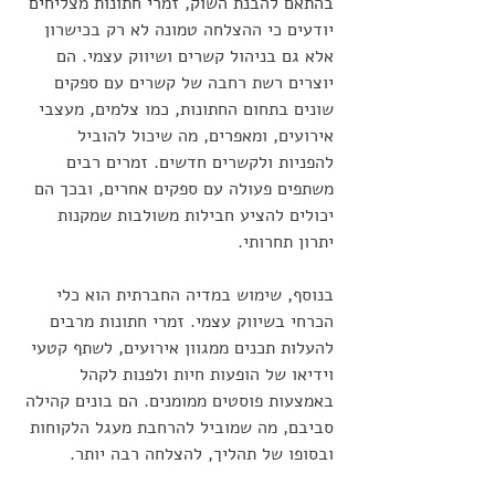
בהתאם להבנת השוק, זמרי חתונות מצליחים 
יודעים כי ההצלחה טמונה לא רק בכישרון 
אלא גם בניהול קשרים ושיווק עצמי. הם 
יוצרים רשת רחבה של קשרים עם ספקים 
שונים בתחום החתונות, כמו צלמים, מעצבי 
אירועים, ומאפרים, מה שיכול להוביל 
להפניות ולקשרים חדשים. זמרים רבים 
משתפים פעולה עם ספקים אחרים, ובכך הם 
יכולים להציע חבילות משולבות שמקנות 
יתרון תחרותי.
בנוסף, שימוש במדיה החברתית הוא כלי 
הכרחי בשיווק עצמי. זמרי חתונות מרבים 
להעלות תכנים ממגוון אירועים, לשתף קטעי 
וידיאו של הופעות חיות ולפנות לקהל 
באמצעות פוסטים ממומנים. הם בונים קהילה 
סביבם, מה שמוביל להרחבת מעגל הלקוחות 
ובסופו של תהליך, להצלחה רבה יותר.